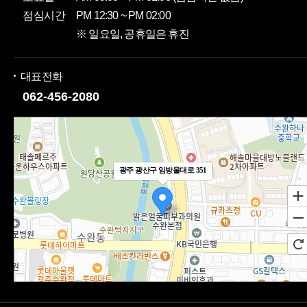
점심시간
PM 12:30 ~ PM 02:00
※ 일요일, 공휴일은 휴진
대표전화
062-456-2080
광주 광산구 임방울대로 351